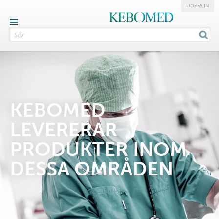
LOGGA IN
KEBOMED
LEVERERAR
PRODUKTER INOM
DESSA OMRÅDEN